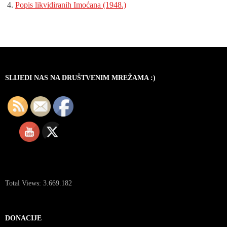
Popis likvidiranih Imoćana (1948.)
SLIJEDI NAS NA DRUŠTVENIM MREŽAMA :)
Total Views:
3.669.182
DONACIJE