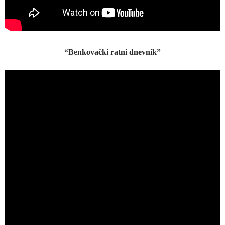
“Benkovački ratni dnevnik”