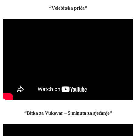
“Velebitska priča”
“Bitka za Vukovar – 5 minuta za sjećanje”