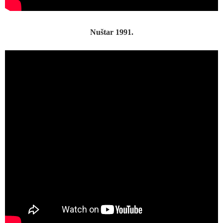
Nuštar 1991.