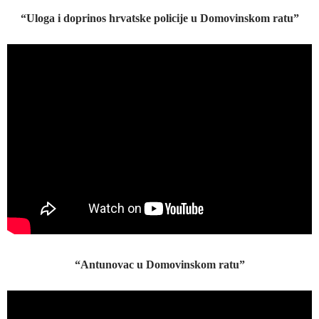
“Uloga i doprinos hrvatske policije u Domovinskom ratu”
“Antunovac u Domovinskom ratu”