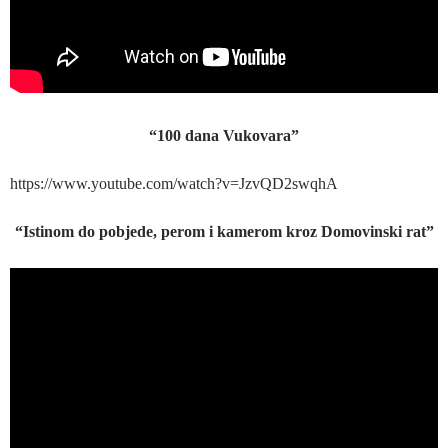
“100 dana Vukovara”
https://www.youtube.com/watch?v=JzvQD2swqhA
“Istinom do pobjede, perom i kamerom kroz Domovinski rat”