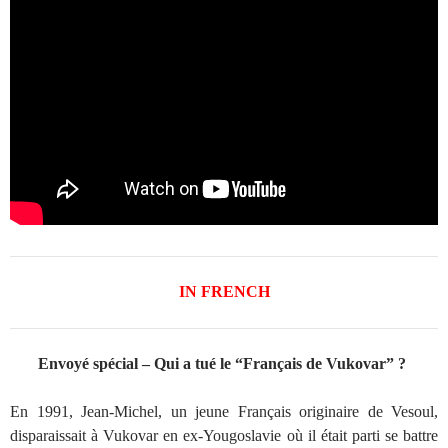
IN FRENCH
Envoyé spécial – Qui a tué le “Français de Vukovar” ?
En 1991, Jean-Michel, un jeune Français originaire de Vesoul,
disparaissait à Vukovar en ex-Yougoslavie où il était parti se battre