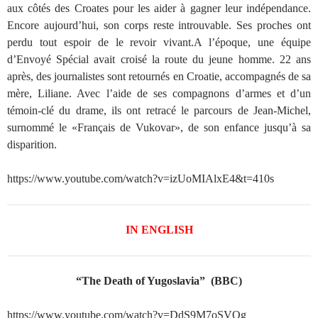
aux côtés des Croates pour les aider à gagner leur indépendance.
Encore aujourd’hui, son corps reste introuvable. Ses proches ont
perdu tout espoir de le revoir vivant.A l’époque, une équipe
d’Envoyé Spécial avait croisé la route du jeune homme. 22 ans
après, des journalistes sont retournés en Croatie, accompagnés de sa
mère, Liliane. Avec l’aide de ses compagnons d’armes et d’un
témoin-clé du drame, ils ont retracé le parcours de Jean-Michel,
surnommé le «Français de Vukovar», de son enfance jusqu’à sa
disparition.
https://www.youtube.com/watch?v=izUoMIAlxE4&t=410s
IN ENGLISH
“The Death of Yugoslavia” (BBC)
https://www.youtube.com/watch?v=DdS9M7oSVOg