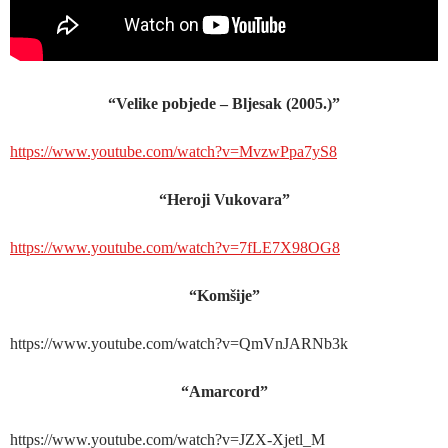
“Velike pobjede – Bljesak (2005.)”
https://www.youtube.com/watch?v=MvzwPpa7yS8
“Heroji Vukovara”
https://www.youtube.com/watch?v=7fLE7X98OG8
“Komšije”
https://www.youtube.com/watch?v=QmVnJARNb3k
“Amarcord”
https://www.youtube.com/watch?v=JZX-Xjetl_M