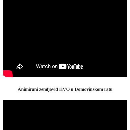
Animirani zemljovid HVO u Domovinskom ratu