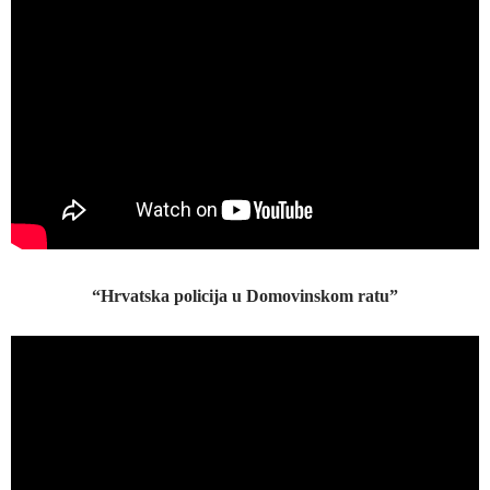
“Hrvatska policija u Domovinskom ratu”