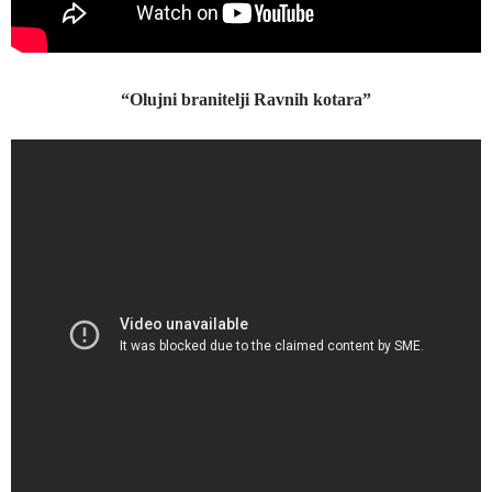
“Olujni branitelji Ravnih kotara”