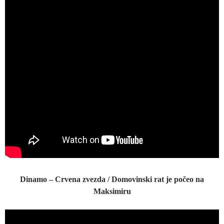
Dinamo – Crvena zvezda / Domovinski rat je počeo na
Maksimiru