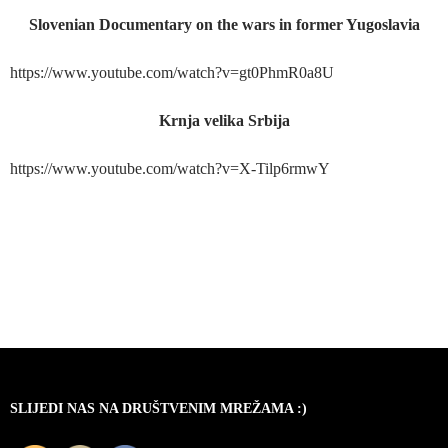
Slovenian Documentary on the wars in former Yugoslavia
https://www.youtube.com/watch?v=gt0PhmR0a8U
Krnja velika Srbija
https://www.youtube.com/watch?v=X-Tilp6rmwY
SLIJEDI NAS NA DRUŠTVENIM MREŽAMA :)