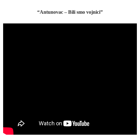
“Antunovac – Bili smo vojnici”