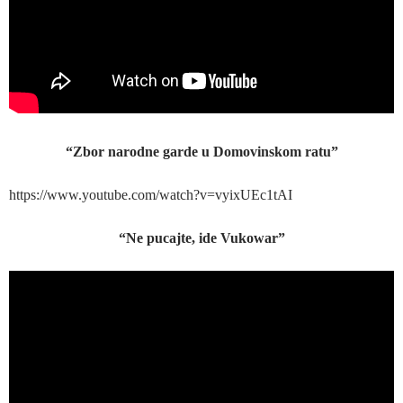
“Zbor narodne garde u Domovinskom ratu”
https://www.youtube.com/watch?v=vyixUEc1tAI
“Ne pucajte, ide Vukowar”