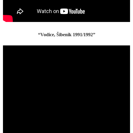
“Vodice, Šibenik 1991/1992”