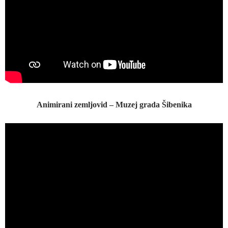
Animirani zemljovid – Muzej grada Šibenika