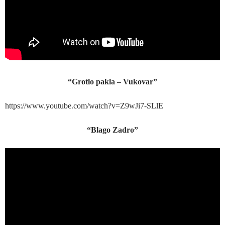
“Grotlo pakla – Vukovar”
https://www.youtube.com/watch?v=Z9wJi7-SLlE
“Blago Zadro”