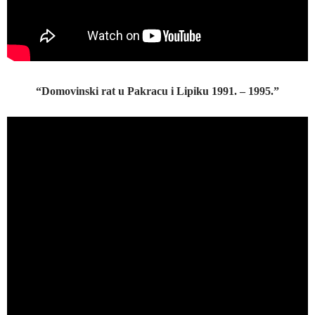
“Domovinski rat u Pakracu i Lipiku 1991. – 1995.”