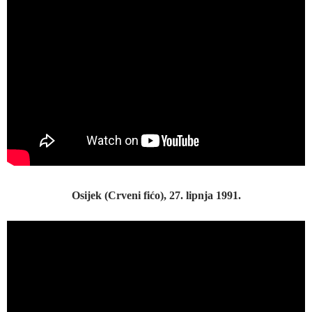
Osijek (Crveni fićo), 27. lipnja 1991.