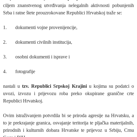
ciljem znanstvenog utvrđivanja nelegalnih aktivnosti pobunjenih
Srba i ratne štete prouzrokovane Republici Hrvatskoj traže se:
1. dokumenti vojne provenijencije,
2. dokumenti civilnih institucija,
3. osobni dokumenti i isprave i
4. fotografije
nastali u
tzv. Republici Srpskoj Krajini
u kojima su podatci o
uvozi, izvozu i prijevozu roba preko okupirane granične crte
Republici Hrvatskoj.
Ovim istraživanjem potvrdila bi se priroda agresije na Hrvatsku, a
to je prekrajanje granica, osvajanje teritorija te pljačka materijalnih,
prirodnih i kulturnih dobara Hrvatske te prijevoz u Srbiju, Crnu