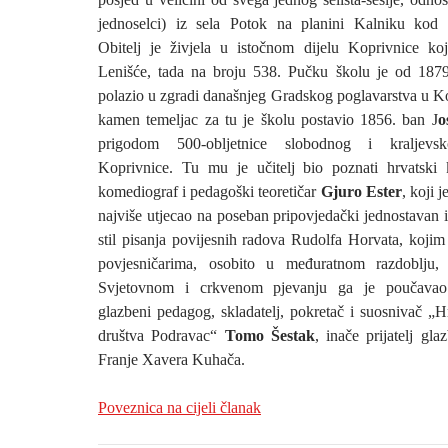
jednoselci) iz sela Potok na planini Kalniku kod 
Obitelj je živjela u istočnom dijelu Koprivnice ko
Lenišće, tada na broju 538. Pučku školu je od 187
polazio u zgradi današnjeg Gradskog poglavarstva u Ko
kamen temeljac za tu je školu postavio 1856. ban J
o
prigodom 500-obljetnice slobodnog i kraljevs
Koprivnice. Tu mu je učitelj bio poznati hrvatski k
komediograf i pedagoški teoretičar
Gjuro Ester
, koji j
najviše utjecao na poseban pripovjedački jednostavan 
stil pisanja povijesnih radova Rudolfa Horvata, koji
povjesničarima, osobito u međuratnom razdoblju,
Svjetovnom i crkvenom pjevanju ga je poučavao 
glazbeni pedagog, skladatelj, pokretač i suosnivač „
društva Podravac“
Tomo Šestak
, inače prijatelj gl
Franje Xavera Kuhača.
Poveznica na cijeli članak