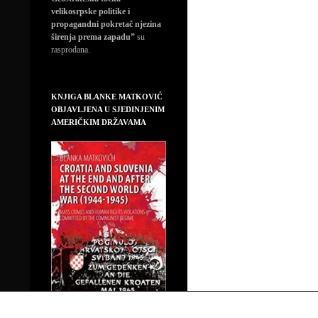
velikosrpske politike i
propagandni pokretač njezina
širenja prema zapadu”
su
rasprodana.
KNJIGA BLANKE MATKOVIĆ
OBJAVLJENA U SJEDINJENIM
AMERIČKIM DRŽAVAMA