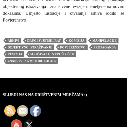
objektivnog istraživanja i znanstvene revizije utemeljene na novim
dokazima. Umjesto lustracije i otvaranja arhiva rodilo se
Povjerenstvo!
ARHIVI
DRUGI SVJETSKI RAT
KOMISIJA
MANIPULACIJE
OBJEKTIVNO ISTRAŽIVANJE
POVJERENSTVO
PROPAGANDA
REVIZIJA
SUOČAVANJE S PROŠLOŠĆU
ZNANSTVENA METODOLOGIJA
SLIJEDI NAS NA DRUŠTVENIM MREŽAMA :)