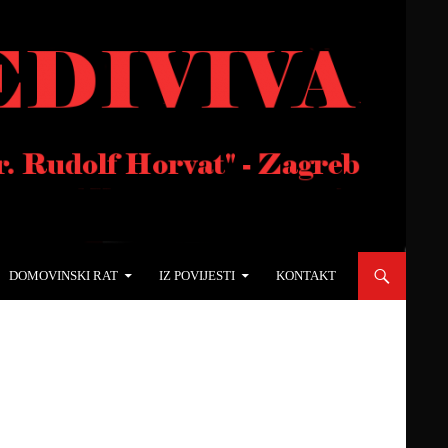
DOMOVINSKI RAT
IZ POVIJESTI
KONTAKT