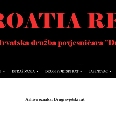
I
ISTRAŽIVANJA
DRUGI SVJETSKI RAT
JASENOVAC
Arhiva oznaka: Drugi svjetski rat