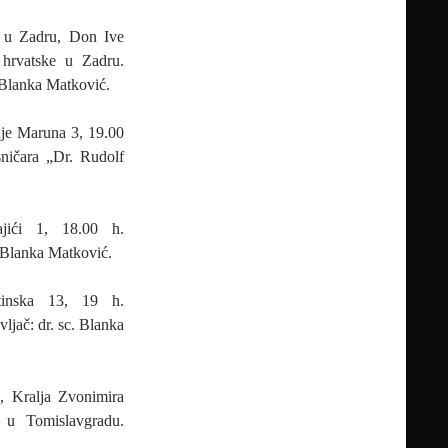
 u Zadru, Don Ive
 hrvatske u Zadru.
. Blanka Matković.
je Maruna 3, 19.00
sničara „Dr. Rudolf
jići 1, 18.00 h.
. Blanka Matković.
atinska 13, 19 h.
ljač: dr. sc. Blanka
, Kralja Zvonimira
 u Tomislavgradu.