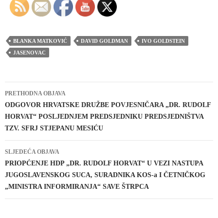
BLANKA MATKOVIĆ
DAVID GOLDMAN
IVO GOLDSTEIN
JASENOVAC
Navigacija
PRETHODNA OBJAVA
objava
ODGOVOR HRVATSKE DRUŽBE POVJESNIČARA „DR. RUDOLF
HORVAT“ POSLJEDNJEM PREDSJEDNIKU PREDSJEDNIŠTVA
TZV. SFRJ STJEPANU MESIĆU
SLJEDEĆA OBJAVA
PRIOPĆENJE HDP „DR. RUDOLF HORVAT“ U VEZI NASTUPA
JUGOSLAVENSKOG SUCA, SURADNIKA KOS-a I ČETNIČKOG
„MINISTRA INFORMIRANJA“ SAVE ŠTRPCA