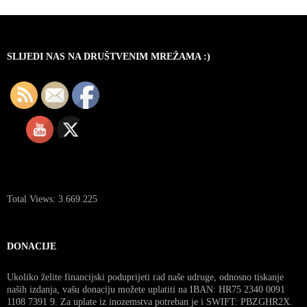
SLIJEDI NAS NA DRUŠTVENIM MREŽAMA :)
Total Views:
3.669.225
DONACIJE
Ukoliko želite financijski poduprijeti rad naše udruge, odnosno tiskanje
naših izdanja, vašu donaciju možete uplatiti na IBAN: HR75 2340 0091
1108 7391 9. Za uplate iz inozemstva potreban je i SWIFT: PBZGHR2X.