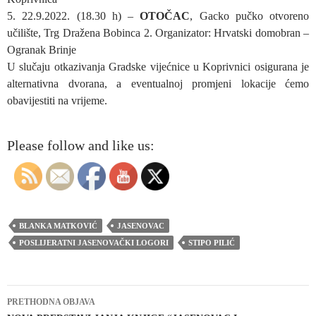
5. 22.9.2022. (18.30 h) –
OTOČAC
, Gacko pučko otvoreno
učilište, Trg Dražena Bobinca 2. Organizator: Hrvatski domobran –
Ogranak Brinje
U slučaju otkazivanja Gradske vijećnice u Koprivnici osigurana je
alternativna dvorana, a eventualnoj promjeni lokacije ćemo
obavijestiti na vrijeme.
Please follow and like us:
BLANKA MATKOVIĆ
JASENOVAC
POSLIJERATNI JASENOVAČKI LOGORI
STIPO PILIĆ
Navigacija
PRETHODNA OBJAVA