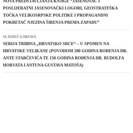
objava
NOVA PREDSTAVLJANJA KNJIGE “JASENOVAC I
POSLIJERATNI JASENOVAČKI LOGORI, GEOSTRATEŠKA
TOČKA VELIKOSRPSKE POLITIKE I PROPAGANDNI
POKRETAČ NJEZINA ŠIRENJA PREMA ZAPADU”
SLJEDEĆA OBJAVA
SERIJA TRIBINA „HRVATSKO SRCE“ – U SPOMEN NA
HRVATSKE VELIKANE (POVODOM 200 GODINA ROĐENJA DR.
ANTE STARČEVIĆA TE 150 GODINA ROĐENJA DR. RUDOLFA
HORVATA I ANTUNA GUSTAVA MATOŠA)