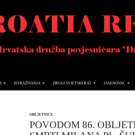
I
ISTRAŽIVANJA
DRUGI SVJETSKI RAT
JASENOVAC
OBLJETNICE
POVODOM 86. OBLJET