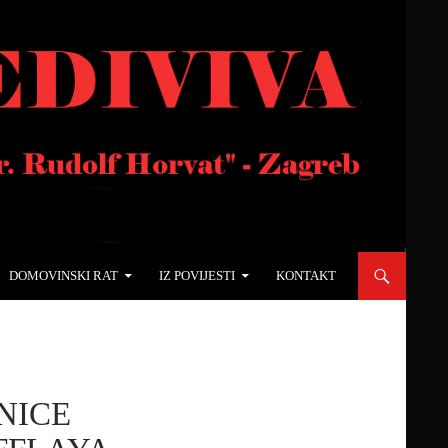
DOMOVINSKI RAT
IZ POVIJESTI
KONTAKT
NICE