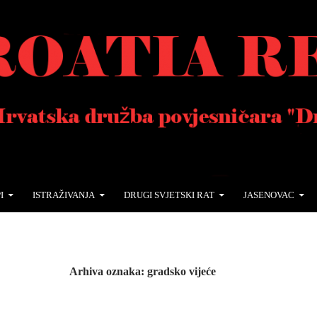
I
ISTRAŽIVANJA
DRUGI SVJETSKI RAT
JASENOVAC
Arhiva oznaka: gradsko vijeće