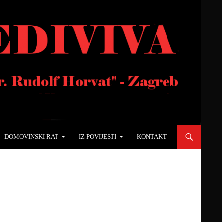
DOMOVINSKI RAT
IZ POVIJESTI
KONTAKT