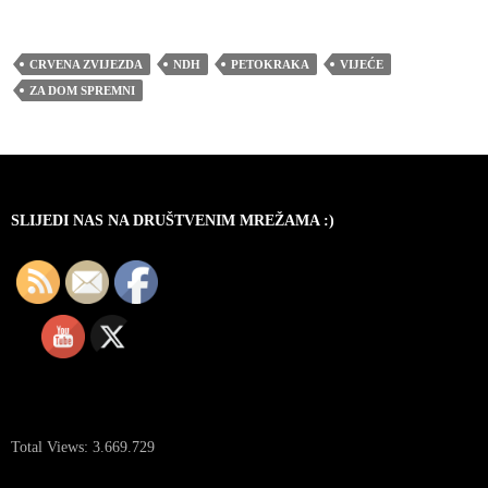
CRVENA ZVIJEZDA
NDH
PETOKRAKA
VIJEĆE
ZA DOM SPREMNI
SLIJEDI NAS NA DRUŠTVENIM MREŽAMA :)
Total Views:
3.669.729