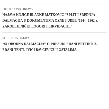
Navigacija
PRETHODNA OBJAVA
objava
NAJAVA KNJIGE BLANKE MATKOVIĆ “SPLIT I SREDNJA
DALMACIJA U DOKUMENTIMA OZNE I UDBE (1944.-1962.),
ZAROBLJENIČKI LOGORI I LIKVIDACIJE”
SLJEDEĆA OBJAVA
“SLOBODNA DALMACIJA” O PRESUDI FRANI BETTINIJU,
FRANI TENTI, IVICI BAVČEVIĆU I OSTALIMA