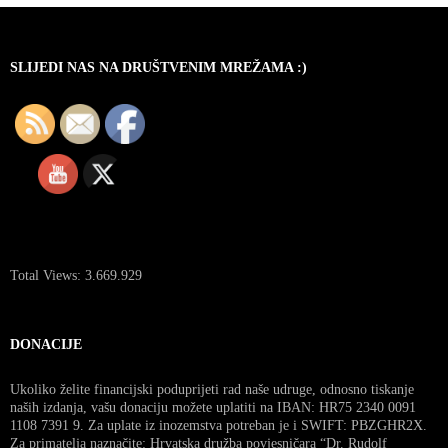
SLIJEDI NAS NA DRUŠTVENIM MREŽAMA :)
Total Views:
3.669.929
DONACIJE
Ukoliko želite financijski poduprijeti rad naše udruge, odnosno tiskanje
naših izdanja, vašu donaciju možete uplatiti na IBAN: HR75 2340 0091
1108 7391 9. Za uplate iz inozemstva potreban je i SWIFT: PBZGHR2X.
Za primatelja naznačite: Hrvatska družba povjesničara “Dr. Rudolf