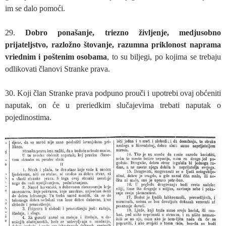
im se dalo pomoći.
29.
Dobro ponašanje, triezno življenje, medjusobno
prijateljstvo, razložno štovanje, razumna priklonost naprama
vriednim i poštenim osobama
, to su biljegi, po kojima se trebaju
odlikovati članovi Stranke prava.
30. Koji član Stranke prava podpuno prouči i upotrebi ovaj obćeniti
naputak, on će u preriedkim slučajevima trebati naputak o
pojedinostima.