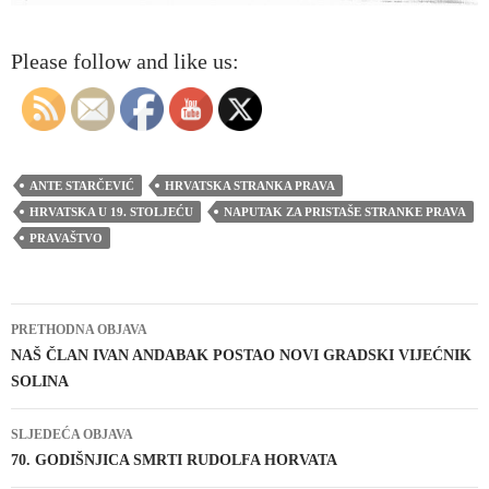
Please follow and like us:
ANTE STARČEVIĆ
HRVATSKA STRANKA PRAVA
HRVATSKA U 19. STOLJEĆU
NAPUTAK ZA PRISTAŠE STRANKE PRAVA
PRAVAŠTVO
Navigacija
PRETHODNA OBJAVA
objava
NAŠ ČLAN IVAN ANDABAK POSTAO NOVI GRADSKI VIJEĆNIK
SOLINA
SLJEDEĆA OBJAVA
70. GODIŠNJICA SMRTI RUDOLFA HORVATA