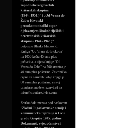
djelovanjem imotskih i
zapadnohercegovačkih
križarskih skupina
(1944.-1951.)”
i
„Od Vrana do
Žabe: Hrvatski
protukomunistički otpor
djelovanjem širokobrijeških i
neretvanskih križarskih
skupina (1944.-1948.)”
potpisuje Blanka Matković.
Knjiga “Od Vrana do Biokova”
na 1050 košta 45 eura plus
poštarina, a cijena knjige “Od
Vrana do Žabe” na 700 stranica je
40 eura plus poštarina. Zajednička
cijena za narudžbu obje knjige je
80 eura plus poštarina, a svoj
primjerak možete rezervirati na
infor@croatiarediviva.com.
Zbirku dokumenata pod naslovom
“
Zločini Jugoslavenske armije i
komunistička represija u Lici i
gradu Gospiću 1945. godine:
Dokumenti, svjedočanstva i