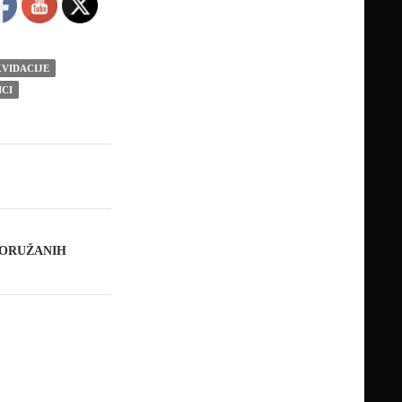
KVIDACIJE
ICI
 ORUŽANIH