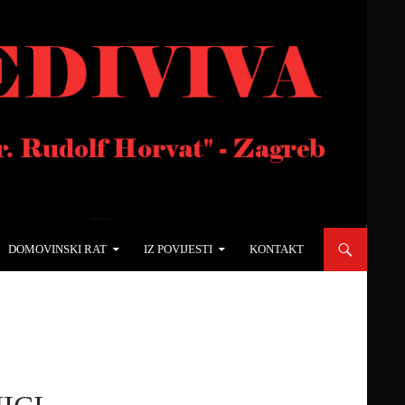
DOMOVINSKI RAT
IZ POVIJESTI
KONTAKT