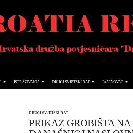
I
ISTRAŽIVANJA
DRUGI SVJETSKI RAT
JASENOVAC
DRUGI SVJETSKI RAT
PRIKAZ GROBIŠTA NA