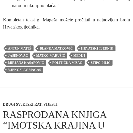
narod mukotrpno plaća.”
Kompletan tekst g. Magaša možete pročitati u najnovijem broju
Hrvatskog tjednika.
ANTUN MATEŠ
BLANKA MATKOVIĆ
HRVATSKI TJEDNIK
JASENOVAC
MATKO MARUŠIĆ
MEDIJI
MIRJANA KASAPOVIĆ
POLITIČKA MISAO
STIPO PILIĆ
VJEKOSLAV MAGAŠ
DRUGI SVJETSKI RAT
,
VIJESTI
RASPRODANA KNJIGA
“IMOTSKA KRAJINA U