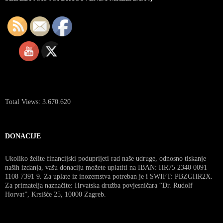
Total Views:
3.670.620
DONACIJE
Ukoliko želite financijski poduprijeti rad naše udruge, odnosno tiskanje
naših izdanja, vašu donaciju možete uplatiti na IBAN: HR75 2340 0091
1108 7391 9. Za uplate iz inozemstva potreban je i SWIFT: PBZGHR2X.
Za primatelja naznačite: Hrvatska družba povjesničara “Dr. Rudolf
Horvat”, Krsišće 25, 10000 Zagreb.