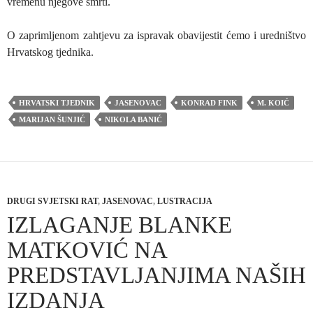
vremenu njegove smrti.
O zaprimljenom zahtjevu za ispravak obavijestit ćemo i uredništvo
Hrvatskog tjednika.
HRVATSKI TJEDNIK
JASENOVAC
KONRAD FINK
M. KOIĆ
MARIJAN ŠUNJIĆ
NIKOLA BANIĆ
DRUGI SVJETSKI RAT
,
JASENOVAC
,
LUSTRACIJA
IZLAGANJE BLANKE
MATKOVIĆ NA
PREDSTAVLJANJIMA NAŠIH
IZDANJA