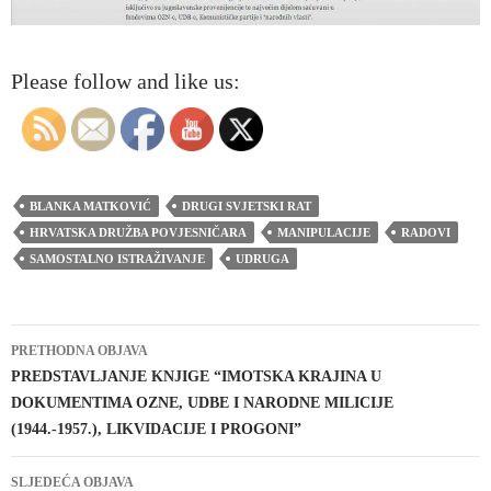
Please follow and like us:
BLANKA MATKOVIĆ
DRUGI SVJETSKI RAT
HRVATSKA DRUŽBA POVJESNIČARA
MANIPULACIJE
RADOVI
SAMOSTALNO ISTRAŽIVANJE
UDRUGA
Navigacija
PRETHODNA OBJAVA
objava
PREDSTAVLJANJE KNJIGE “IMOTSKA KRAJINA U
DOKUMENTIMA OZNE, UDBE I NARODNE MILICIJE
(1944.-1957.), LIKVIDACIJE I PROGONI”
SLJEDEĆA OBJAVA