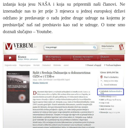
izdanja koja jesu NAŠA i koja su pripremili naši članovi. Ne
iznenađuje nas to jer prije 3 mjeseca u jednoj europskoj državi
održano je predavanje o radu jedne druge udruge na kojemu je
predstavljač naš rad predstavio kao rad te udruge. O tome smo
doznali slučajno – Youtube.