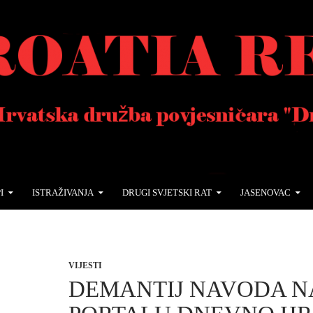
I
ISTRAŽIVANJA
DRUGI SVJETSKI RAT
JASENOVAC
VIJESTI
DEMANTIJ NAVODA N