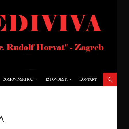
DOMOVINSKI RAT
IZ POVIJESTI
KONTAKT
A