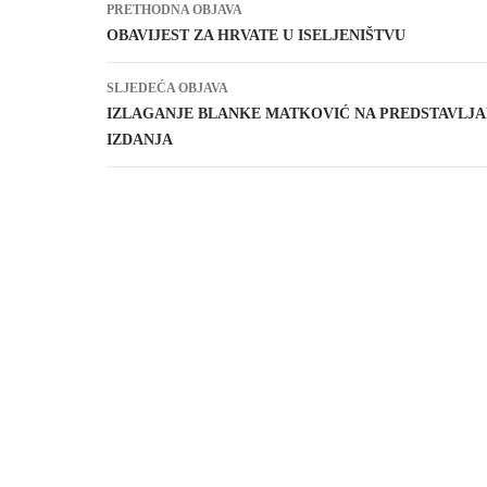
Navigacija
PRETHODNA OBJAVA
objava
OBAVIJEST ZA HRVATE U ISELJENIŠTVU
SLJEDEĆA OBJAVA
IZLAGANJE BLANKE MATKOVIĆ NA PREDSTAVLJA
IZDANJA