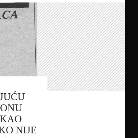
JUĆU
SONU
 KAO
KO NIJE