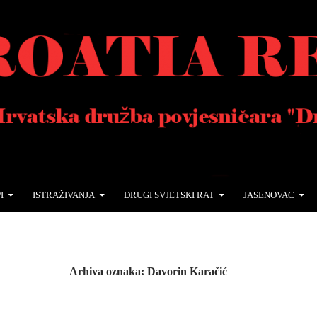
I
ISTRAŽIVANJA
DRUGI SVJETSKI RAT
JASENOVAC
Arhiva oznaka: Davorin Karačić