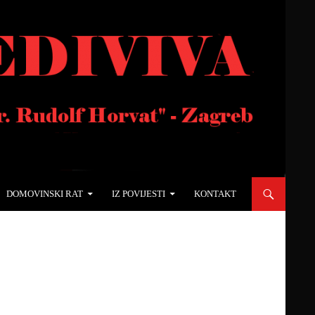
DOMOVINSKI RAT
IZ POVIJESTI
KONTAKT