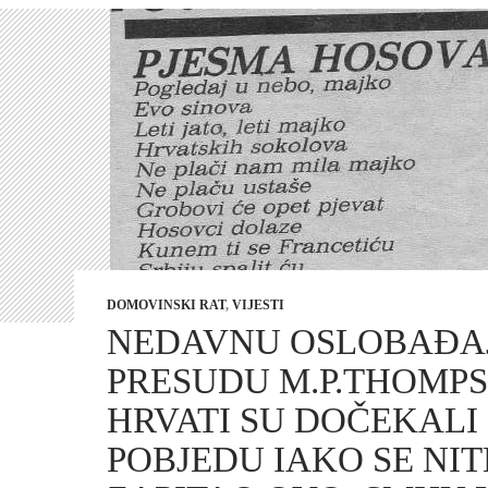
DOMOVINSKI RAT
,
VIJESTI
NEDAVNU OSLOBAĐA
PRESUDU M.P.THOMP
HRVATI SU DOČEKALI
POBJEDU IAKO SE NIT