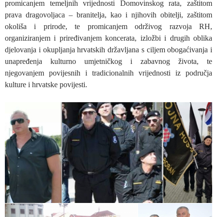
promicanjem temeljnih vrijednosti Domovinskog rata, zaštitom
prava dragovoljaca – branitelja, kao i njihovih obitelji, zaštitom
okoliša i prirode, te promicanjem održivog razvoja RH,
organiziranjem i priređivanjem koncerata, izložbi i drugih oblika
djelovanja i okupljanja hrvatskih državljana s ciljem obogaćivanja i
unapređenja kulturno umjetničkog i zabavnog života, te
njegovanjem povijesnih i tradicionalnih vrijednosti iz područja
kulture i hrvatske povijesti.