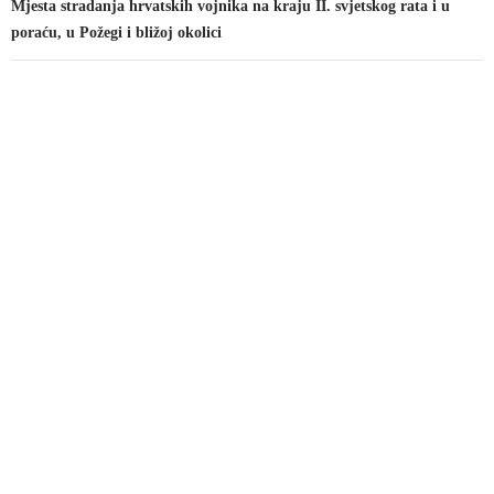
Mjesta stradanja hrvatskih vojnika na kraju II. svjetskog rata i u
poraću, u Požegi i bližoj okolici