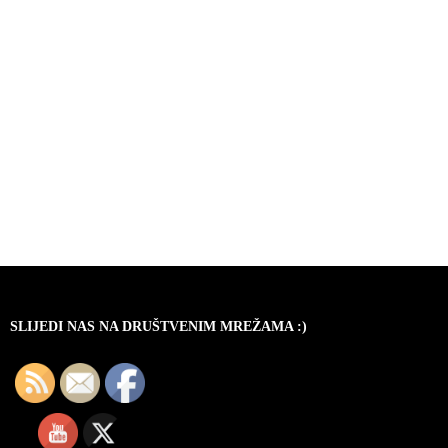
SLIJEDI NAS NA DRUŠTVENIM MREŽAMA :)