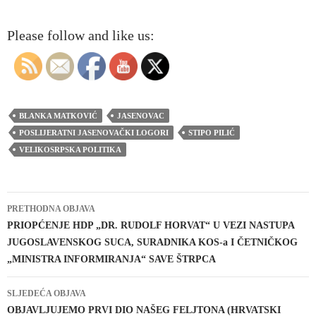
Please follow and like us:
BLANKA MATKOVIĆ
JASENOVAC
POSLIJERATNI JASENOVAČKI LOGORI
STIPO PILIĆ
VELIKOSRPSKA POLITIKA
Navigacija
PRETHODNA OBJAVA
objava
PRIOPĆENJE HDP „DR. RUDOLF HORVAT“ U VEZI NASTUPA
JUGOSLAVENSKOG SUCA, SURADNIKA KOS-a I ČETNIČKOG
„MINISTRA INFORMIRANJA“ SAVE ŠTRPCA
SLJEDEĆA OBJAVA
OBJAVLJUJEMO PRVI DIO NAŠEG FELJTONA (HRVATSKI