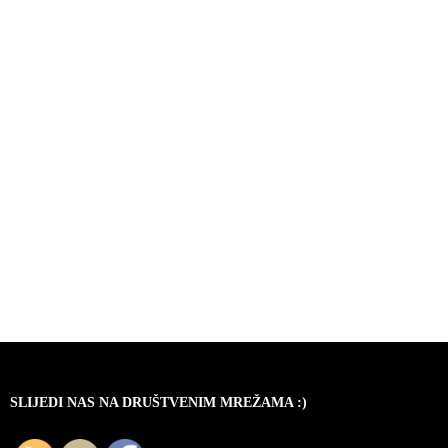
SLIJEDI NAS NA DRUŠTVENIM MREŽAMA :)