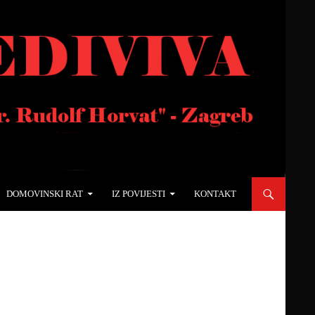
DOMOVINSKI RAT
IZ POVIJESTI
KONTAKT