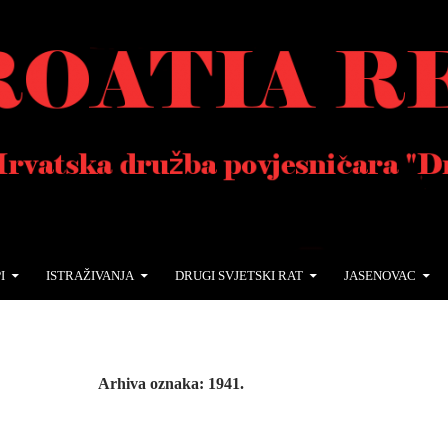
I
ISTRAŽIVANJA
DRUGI SVJETSKI RAT
JASENOVAC
Arhiva oznaka: 1941.