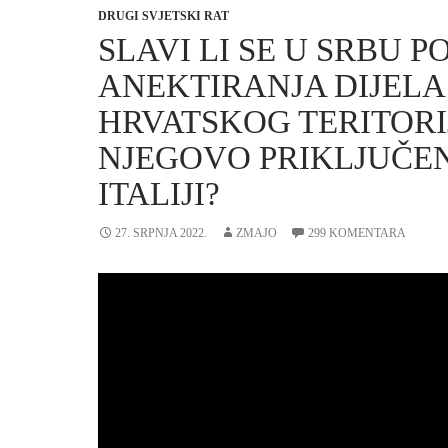
DRUGI SVJETSKI RAT
SLAVI LI SE U SRBU 
ANEKTIRANJA DIJELA
HRVATSKOG TERITORIJ
NJEGOVO PRIKLJUČEN
ITALIJI?
27. SRPNJA 2022.
ZMAJO
299 KOMENTARA