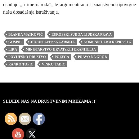
osuđuje „u ime naroda“, te argumentirano i znanstveno opovrgne
naša dosadašnja istraživanja.
BLANKA MATKOVIĆ
EUROPSKI SUD ZA LJUDSKA PRAVA
GOSPIĆ
JUGOSLAVENSKA ARMIJA
KOMUNISTIČKA REPRESIJA
LIKA
MINISTARSTVO HRVATSKIH BRANITELJA
POVIJESNO DRUŠTVO
POŽEGA
PRAVO NA GROB
RANKO TOPIĆ
VINKO TADIĆ
SLIJEDI NAS NA DRUŠTVENIM MREŽAMA :)