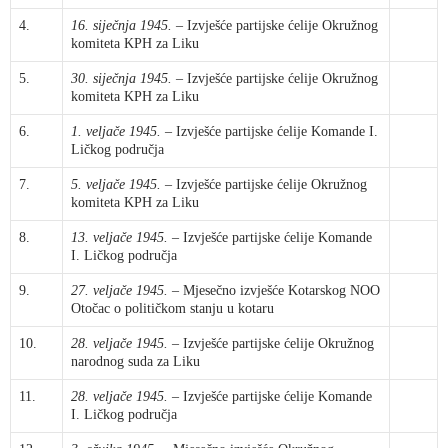
4.
16. siječnja 1945.
– Izvješće partijske ćelije Okružnog
komiteta KPH za Liku
5.
30. siječnja 1945.
– Izvješće partijske ćelije Okružnog
komiteta KPH za Liku
6.
1. veljače 1945.
– Izvješće partijske ćelije Komande I.
Ličkog područja
7.
5. veljače 1945.
– Izvješće partijske ćelije Okružnog
komiteta KPH za Liku
8.
13. veljače 1945.
– Izvješće partijske ćelije Komande
I. Ličkog područja
9.
27. veljače 1945.
– Mjesečno izvješće Kotarskog NOO
Otočac o političkom stanju u kotaru
10.
28. veljače 1945.
– Izvješće partijske ćelije Okružnog
narodnog suda za Liku
11.
28. veljače 1945.
– Izvješće partijske ćelije Komande
I. Ličkog područja