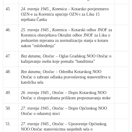
45.
24. travnja 1945., Korenica
– Kotarsko povjerenstvo
OZN-e za Korenicu upućuje OZN-i za Liku 15
mještana Čanka
46.
25. travnja 1945., Korenica
– Kotarski odbor JNOF za
Korenicu obavještava Okružni odbor JNOF za Liku o
poduzetim mjerama za normalizaciju stanja u kotaru
nakon “oslobođenja”
47.
Bez datuma, Otočac
– Oglas Gradskog NOO Otočac o
kažnjavanju osoba koje pomažu “banditima”
48.
Bez datuma, Otočac
– Odredba Kotarskog NOO
Otočac o zabrani odlaska pravoslavnog stanovništva u
katolička sela
49.
26. travnja 1945., Otočac
– Dopis Kotarskog NOO
Otočac o zlouporabama prilikom prepoznavanja stoke
50.
27. travnja 1945., Otočac
– Dopis Općinskog NOO
Otočac o oduzetoj stoci
51.
27. travnja 1945., Otočac
– Upozorenje Općinskog
NOO Otočac stanovnicima susjednih sela o