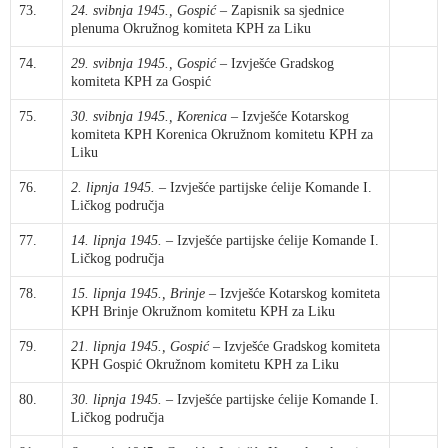
73.
24. svibnja 1945., Gospić
– Zapisnik sa sjednice
plenuma Okružnog komiteta KPH za Liku
74.
29. svibnja 1945., Gospić
– Izvješće Gradskog
komiteta KPH za Gospić
75.
30. svibnja 1945., Korenica
– Izvješće Kotarskog
komiteta KPH Korenica Okružnom komitetu KPH za
Liku
76.
2. lipnja 1945.
– Izvješće partijske ćelije Komande I.
Ličkog područja
77.
14. lipnja 1945.
– Izvješće partijske ćelije Komande I.
Ličkog područja
78.
15. lipnja 1945., Brinje
– Izvješće Kotarskog komiteta
KPH Brinje Okružnom komitetu KPH za Liku
79.
21. lipnja 1945., Gospić
– Izvješće Gradskog komiteta
KPH Gospić Okružnom komitetu KPH za Liku
80.
30. lipnja 1945.
– Izvješće partijske ćelije Komande I.
Ličkog područja