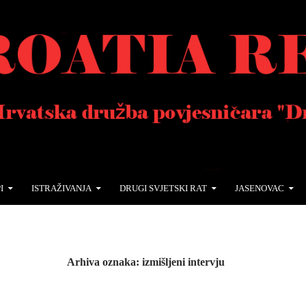
I
ISTRAŽIVANJA
DRUGI SVJETSKI RAT
JASENOVAC
Arhiva oznaka: izmišljeni intervju