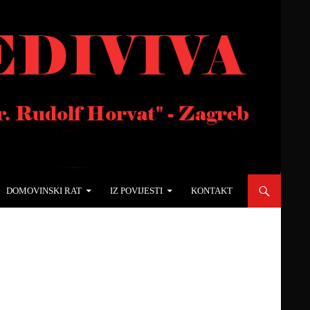
DOMOVINSKI RAT
IZ POVIJESTI
KONTAKT