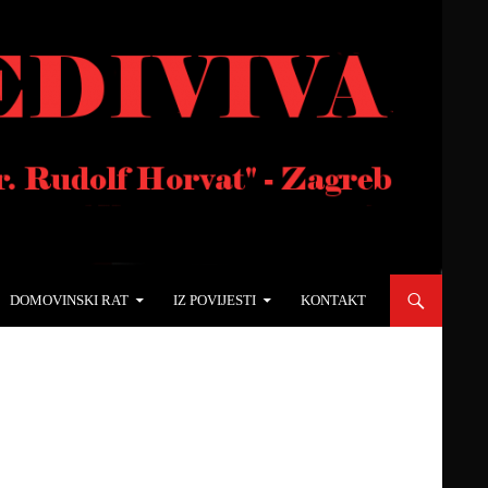
DOMOVINSKI RAT
IZ POVIJESTI
KONTAKT