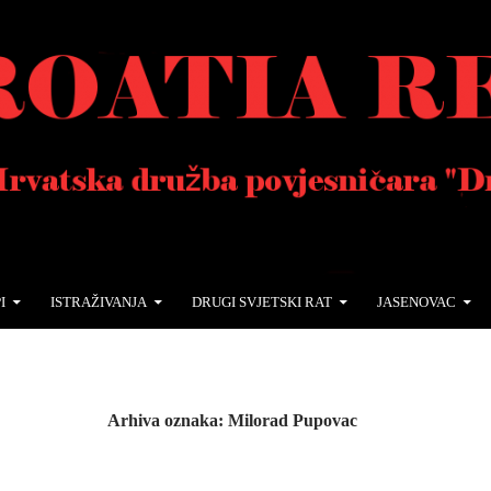
I
ISTRAŽIVANJA
DRUGI SVJETSKI RAT
JASENOVAC
Arhiva oznaka: Milorad Pupovac