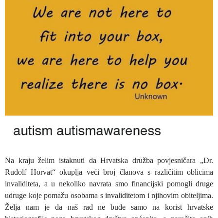
Na kraju želim istaknuti da Hrvatska družba povjesničara „Dr.
Rudolf Horvat“ okuplja veći broj članova s različitim oblicima
invaliditeta, a u nekoliko navrata smo financijski pomogli druge
udruge koje pomažu osobama s invaliditetom i njihovim obiteljima.
Želja nam je da naš rad ne bude samo na korist hrvatske