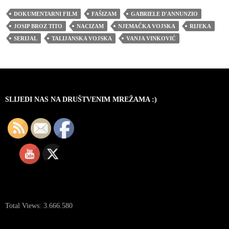
DOKUMENTARNI FILM
FAŠIZAM
GABRIELE D'ANNUNZIO
JOSIP BROZ TITO
NACIZAM
NJEMAČKA VOJSKA
RIJEKA
SERIJAL
TALIJANSKA VOJSKA
VANJA VINKOVIĆ
SLIJEDI NAS NA DRUŠTVENIM MREŽAMA :)
Total Views:
3.666.580