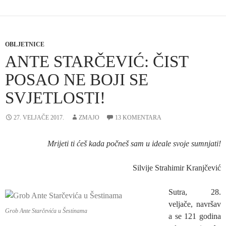
OBLJETNICE
ANTE STARČEVIĆ: ČIST
POSAO NE BOJI SE
SVJETLOSTI!
27. VELJAČE 2017.
ZMAJO
13 KOMENTARA
Mrijeti ti ćeš kada počneš sam u ideale svoje sumnjati!
Silvije Strahimir Kranjčević
Sutra, 28.
veljače, navršav
Grob Ante Starčevića u Šestinama
a se 121 godina