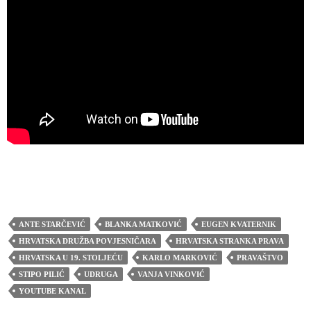
ANTE STARČEVIĆ
BLANKA MATKOVIĆ
EUGEN KVATERNIK
HRVATSKA DRUŽBA POVJESNIČARA
HRVATSKA STRANKA PRAVA
HRVATSKA U 19. STOLJEĆU
KARLO MARKOVIĆ
PRAVAŠTVO
STIPO PILIĆ
UDRUGA
VANJA VINKOVIĆ
YOUTUBE KANAL