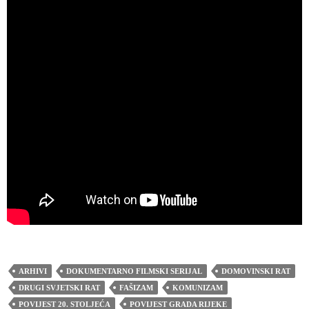
ARHIVI
DOKUMENTARNO FILMSKI SERIJAL
DOMOVINSKI RAT
DRUGI SVJETSKI RAT
FAŠIZAM
KOMUNIZAM
POVIJEST 20. STOLJEĆA
POVIJEST GRADA RIJEKE