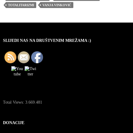
TOTALITARIZMI
VANJA VINKOVIĆ
SLIJEDI NAS NA DRUŠTVENIM MREŽAMA :)
Total Views:
3.669.481
DONACIJE