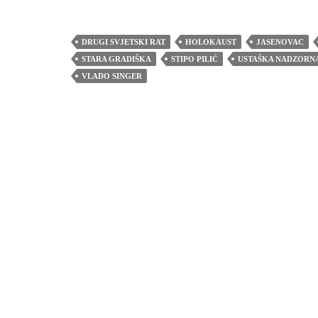
DRUGI SVJETSKI RAT
HOLOKAUST
JASENOVAC
STARA GRADIŠKA
STIPO PILIĆ
USTAŠKA NADZORNA
VLADO SINGER