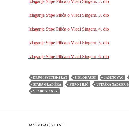
Izlaganje Stipe Pilića o Vladi Singeru, 2. dio
Izlaganje Stipe Pilića o Vladi Singeru, 3. dio
Izlaganje Stipe Pilića o Vladi Singeru, 4. dio
Izlaganje Stipe Pilića o Vladi Singeru, 5. dio
Izlaganje Stipe Pilića o Vladi Singeru, 6. dio
DRUGI SVJETSKI RAT
HOLOKAUST
JASENOVAC
STARA GRADIŠKA
STIPO PILIĆ
USTAŠKA NADZORNA
VLADO SINGER
JASENOVAC
,
VIJESTI