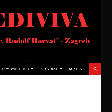
DOMOVINSKI RAT
IZ POVIJESTI
KONTAKT