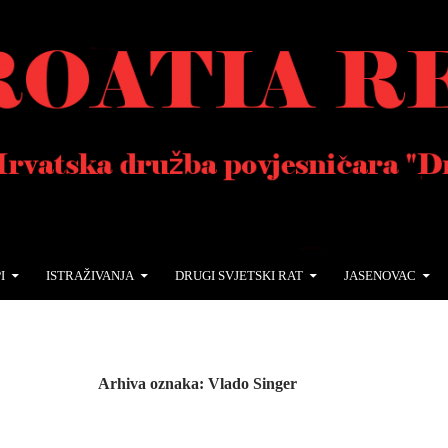
I
ISTRAŽIVANJA
DRUGI SVJETSKI RAT
JASENOVAC
Arhiva oznaka: Vlado Singer