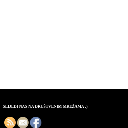
SLIJEDI NAS NA DRUŠTVENIM MREŽAMA :)