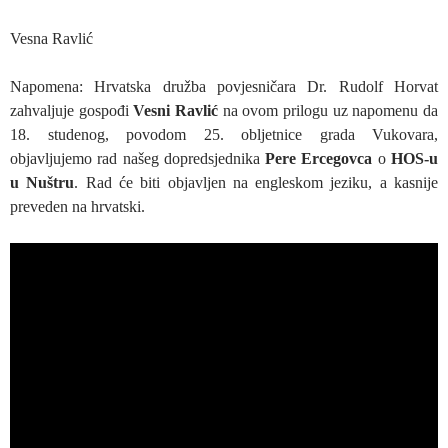
Vesna Ravlić
Napomena: Hrvatska družba povjesničara Dr. Rudolf Horvat
zahvaljuje gospođi
Vesni Ravlić
na ovom prilogu uz napomenu da
18. studenog, povodom 25. obljetnice grada Vukovara,
objavljujemo rad našeg dopredsjednika
Pere Ercegovca
o
HOS-u
u Nuštru
. Rad će biti objavljen na engleskom jeziku, a kasnije
preveden na hrvatski.