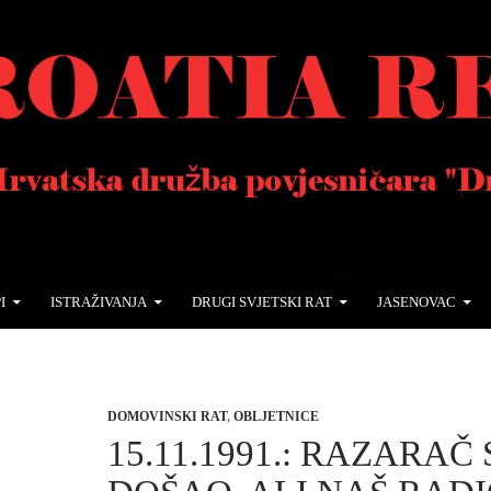
I
ISTRAŽIVANJA
DRUGI SVJETSKI RAT
JASENOVAC
DOMOVINSKI RAT
,
OBLJETNICE
15.11.1991.: RAZARAČ 