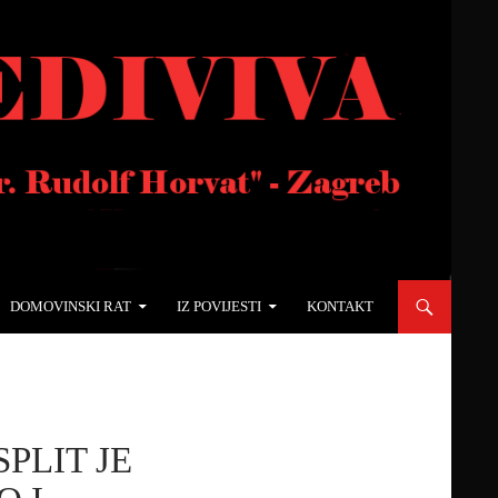
DOMOVINSKI RAT
IZ POVIJESTI
KONTAKT
SPLIT JE