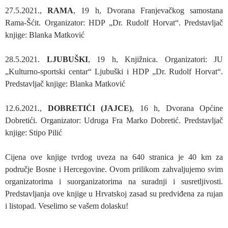
27.5.2021.,
RAMA
, 19 h, Dvorana Franjevačkog samostana
Rama-Šćit. Organizator: HDP „Dr. Rudolf Horvat“. Predstavljač
knjige: Blanka Matković
28.5.2021.
LJUBUŠKI
, 19 h, Knjižnica. Organizatori: JU
„Kulturno-sportski centar“ Ljubuški i HDP „Dr. Rudolf Horvat“.
Predstavljač knjige: Blanka Matković
12.6.2021.,
DOBRETIĆI (JAJCE)
, 16 h, Dvorana Općine
Dobretići. Organizator: Udruga Fra Marko Dobretić. Predstavljač
knjige: Stipo Pilić
Cijena ove knjige tvrdog uveza na 640 stranica je 40 km za
područje Bosne i Hercegovine. Ovom prilikom zahvaljujemo svim
organizatorima i suorganizatorima na suradnji i susretljivosti.
Predstavljanja ove knjige u Hrvatskoj zasad su predviđena za rujan
i listopad. Veselimo se vašem dolasku!