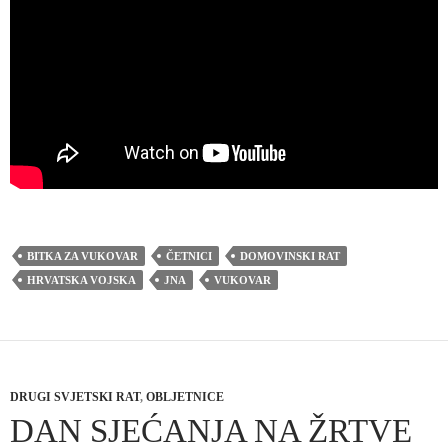
BITKA ZA VUKOVAR
ČETNICI
DOMOVINSKI RAT
HRVATSKA VOJSKA
JNA
VUKOVAR
DRUGI SVJETSKI RAT
,
OBLJETNICE
DAN SJEĆANJA NA ŽRTVE