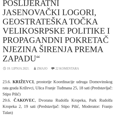
POSLIJERATNI
JASENOVAČKI LOGORI,
GEOSTRATEŠKA TOČKA
VELIKOSRPSKE POLITIKE I
PROPAGANDNI POKRETAČ
NJEZINA ŠIRENJA PREMA
ZAPADU“
19. LIPNJA 2021.
ZMAJO
22 KOMENTARA
23.6.
KRIŽEVCI
, prostorije Koordinacije udruga Domovinskog
rata grada Križevci, Ulica Franje Tuđmana 25, 18 sati (Predstavljač:
Stipo Pilić)
29.6.
ČAKOVEC
, Dvorana Rudolfa Kropeka, Park Rudolfa
Kropeka 2, 19 sati (Predstavljač: Stipo Pilić, Moderator: Franjo
Talan)