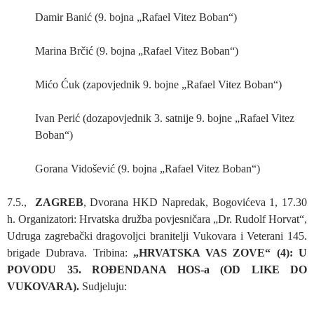
Damir Banić (9. bojna „Rafael Vitez Boban“)
Marina Brčić (9. bojna „Rafael Vitez Boban“)
Mićo Ćuk (zapovjednik 9. bojne „Rafael Vitez Boban“)
Ivan Perić (dozapovjednik 3. satnije 9. bojne „Rafael Vitez
Boban“)
Gorana Vidošević (9. bojna „Rafael Vitez Boban“)
7.5.,
ZAGREB
, Dvorana HKD Napredak, Bogovićeva 1, 17.30
h. Organizatori: Hrvatska družba povjesničara „Dr. Rudolf Horvat“,
Udruga zagrebački dragovoljci branitelji Vukovara i Veterani 145.
brigade Dubrava. Tribina:
„HRVATSKA VAS ZOVE“ (4): U
POVODU 35. ROĐENDANA HOS-a (OD LIKE DO
VUKOVARA).
Sudjeluju: