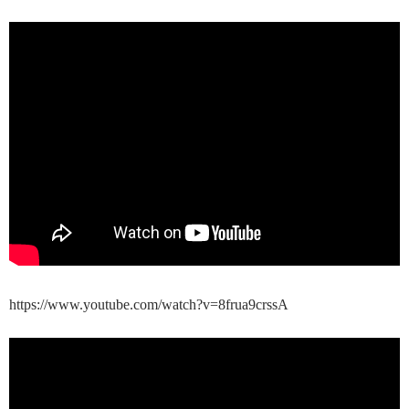
https://www.youtube.com/watch?v=8frua9crssA