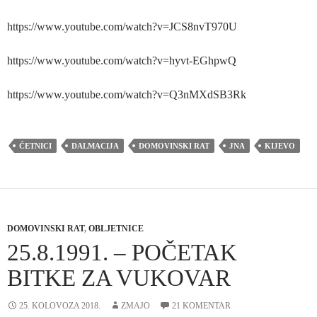
https://www.youtube.com/watch?v=JCS8nvT970U
https://www.youtube.com/watch?v=hyvt-EGhpwQ
https://www.youtube.com/watch?v=Q3nMXdSB3Rk
ČETNICI
DALMACIJA
DOMOVINSKI RAT
JNA
KIJEVO
DOMOVINSKI RAT
,
OBLJETNICE
25.8.1991. – POČETAK
BITKE ZA VUKOVAR
25. KOLOVOZA 2018.
ZMAJO
21 KOMENTAR