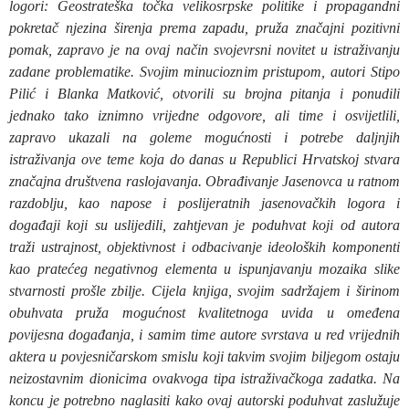
logori: Geostrateška točka velikosrpske politike i propagandni
pokretač njezina širenja prema zapadu, pruža značajni pozitivni
pomak, zapravo je na ovaj način svojevrsni novitet u istraživanju
zadane problematike. Svojim minucioznim pristupom, autori Stipo
Pilić i Blanka Matković, otvorili su brojna pitanja i ponudili
jednako tako iznimno vrijedne odgovore, ali time i osvijetlili,
zapravo ukazali
na goleme mogućnosti i potrebe daljnjih
istraživanja ove teme koja do danas u Republici Hrvatskoj stvara
značajna društvena raslojavanja. Obrađivanje Jasenovca u ratnom
razdoblju, kao napose i poslijeratnih jasenovačkih logora i
događaji koji su uslijedili, zahtjevan je poduhvat koji od autora
traži ustrajnost, objektivnost i odbacivanje ideoloških komponenti
kao pratećeg negativnog elementa u ispunjavanju mozaika slike
stvarnosti prošle zbilje. Cijela knjiga, svojim sadržajem i širinom
obuhvata pruža mogućnost kvalitetnoga uvida u omeđena
povijesna događanja, i samim time autore svrstava u red vrijednih
aktera u povjesničarskom smislu koji takvim svojim biljegom ostaju
neizostavnim dionicima ovakvoga tipa istraživačkoga zadatka. Na
koncu je potrebno naglasiti kako ovaj autorski poduhvat zaslužuje