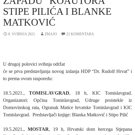
ZAPADU” KOAUTORA
STIPE PILIĆA I BLANKE
MATKOVIĆ
8. SVIBNJA 2021.
ZMAJO
22 KOMENTARA
U drugoj polovici svibnja održat
će se prva predstavljanja novog izdanja HDP “Dr. Rudolf Hrvat” i
to prema ovom rasporedu:
18.5.2021.,
TOMISLAVGRAD
, 18 h, KIC Tomislavgrad.
Organizatori: Općina Tomislavgrad, Udruge proistekle iz
Domovinskog rata, Ogranak Matice hrvatske Tomislavgrad i KIC
Tomislavgrad. Predstavljači knjige: Blanka Matković i Stipo Pilić
19.5.2021.,
MOSTAR
, 19 h, Hrvatski dom hercega Stjepana