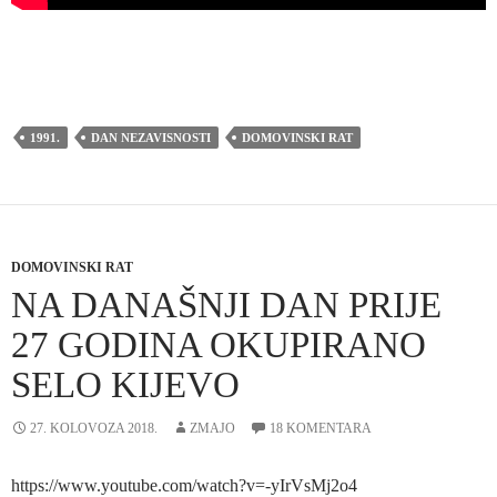
1991.
DAN NEZAVISNOSTI
DOMOVINSKI RAT
DOMOVINSKI RAT
NA DANAŠNJI DAN PRIJE
27 GODINA OKUPIRANO
SELO KIJEVO
27. KOLOVOZA 2018.
ZMAJO
18 KOMENTARA
https://www.youtube.com/watch?v=-yIrVsMj2o4