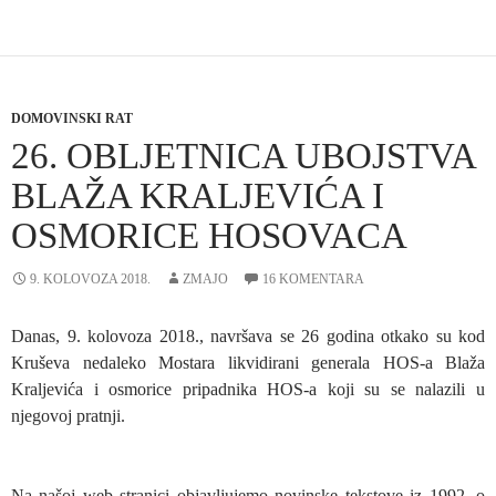
DOMOVINSKI RAT
26. OBLJETNICA UBOJSTVA
BLAŽA KRALJEVIĆA I
OSMORICE HOSOVACA
9. KOLOVOZA 2018.
ZMAJO
16 KOMENTARA
Danas, 9. kolovoza 2018., navršava se 26 godina otkako su kod
Kruševa nedaleko Mostara likvidirani generala HOS-a Blaža
Kraljevića i osmorice pripadnika HOS-a koji su se nalazili u
njegovoj pratnji.
Na našoj web stranici objavljujemo novinske tekstove iz 1992. o