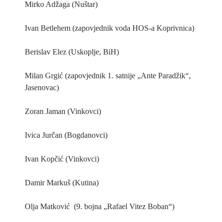
Mirko Adžaga (Nuštar)
Ivan Betlehem (zapovjednik voda HOS-a Koprivnica)
Berislav Elez (Uskoplje, BiH)
Milan Grgić (zapovjednik 1. satnije „Ante Paradžik“,
Jasenovac)
Zoran Jaman (Vinkovci)
Ivica Jurčan (Bogdanovci)
Ivan Kopčić (Vinkovci)
Damir Markuš (Kutina)
Olja Matković (9. bojna „Rafael Vitez Boban“)