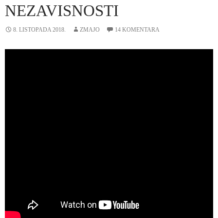
NEZAVISNOSTI
8. LISTOPADA 2018.
ZMAJO
14 KOMENTARA