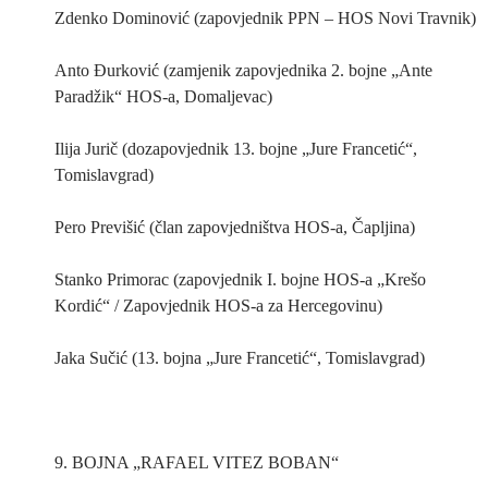
Zdenko Dominović (zapovjednik PPN – HOS Novi Travnik)
Anto Đurković (zamjenik zapovjednika 2. bojne „Ante
Paradžik“ HOS-a, Domaljevac)
Ilija Jurič (dozapovjednik 13. bojne „Jure Francetić“,
Tomislavgrad)
Pero Previšić (član zapovjedništva HOS-a, Čapljina)
Stanko Primorac (zapovjednik I. bojne HOS-a „Krešo
Kordić“ / Zapovjednik HOS-a za Hercegovinu)
Jaka Sučić (13. bojna „Jure Francetić“, Tomislavgrad)
9. BOJNA „RAFAEL VITEZ BOBAN“