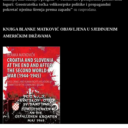
logori: Geostrateška točka velikosrpske politike i propagandni
pokretač njezina širenja prema zapadu”
su rasprodana.
KNJIGA BLANKE MATKOVIĆ OBJAVLJENA U SJEDINJENIM
AMERIČKIM DRŽAVAMA