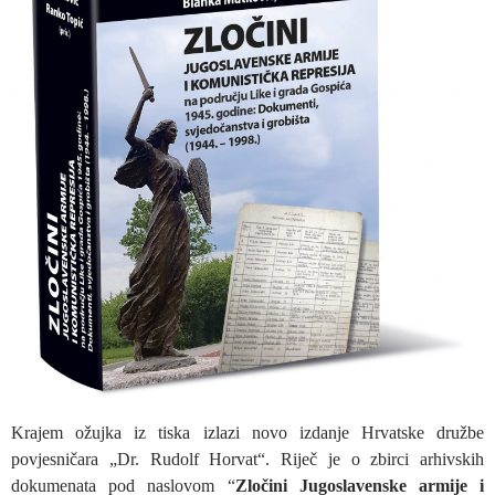
Krajem ožujka iz tiska izlazi novo izdanje Hrvatske družbe
povjesničara „Dr. Rudolf Horvat“. Riječ je o zbirci arhivskih
dokumenata pod naslovom “
Zločini Jugoslavenske armije i