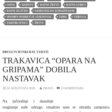
OZNA
RADOVI
RATNE ŽRTVE
RATNI GUBICI
RATNI ZLOČINI
SAMOSTALNO ISTRAŽIVANJE
SPOMEN PODRUČJE JASENOVAC
UDBA
UDRUGA
ZAROBLJENICI
ŽRTVE
DRUGI SVJETSKI RAT
,
VIJESTI
TRAKAVICA “OPARA NA
GRIPAMA” DOBILA
NASTAVAK
24. KOLOVOZA 2018.
ZMAJO
15 KOMENTARA
Na jučerašnje i današnje
reagiranje naše udruge, emailom nam se obratila zamjenica