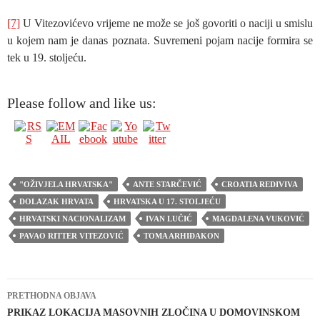
[7]
U Vitezovićevo vrijeme ne može se još govoriti o naciji u smislu
u kojem nam je danas poznata. Suvremeni pojam nacije formira se
tek u 19. stoljeću.
Please follow and like us:
"OŽIVJELA HRVATSKA"
ANTE STARČEVIĆ
CROATIA REDIVIVA
DOLAZAK HRVATA
HRVATSKA U 17. STOLJEĆU
HRVATSKI NACIONALIZAM
IVAN LUČIĆ
MAGDALENA VUKOVIĆ
PAVAO RITTER VITEZOVIĆ
TOMA ARHIĐAKON
Navigacija
PRETHODNA OBJAVA
objava
PRIKAZ LOKACIJA MASOVNIH ZLOČINA U DOMOVINSKOM