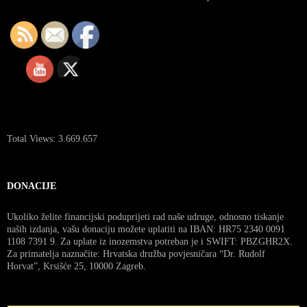
Total Views:
3.669.657
DONACIJE
Ukoliko želite financijski poduprijeti rad naše udruge, odnosno tiskanje
naših izdanja, vašu donaciju možete uplatiti na IBAN: HR75 2340 0091
1108 7391 9. Za uplate iz inozemstva potreban je i SWIFT: PBZGHR2X.
Za primatelja naznačite: Hrvatska družba povjesničara “Dr. Rudolf
Horvat”, Krsišće 25, 10000 Zagreb.