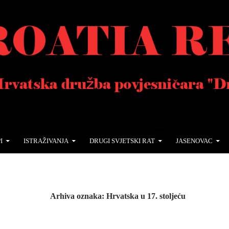
I
ISTRAŽIVANJA
DRUGI SVJETSKI RAT
JASENOVAC
Arhiva oznaka: Hrvatska u 17. stoljeću