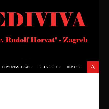
DOMOVINSKI RAT
IZ POVIJESTI
KONTAKT