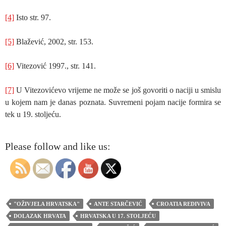
[4]
Isto str. 97.
[5]
Blažević, 2002, str. 153.
[6]
Vitezović 1997., str. 141.
[7]
U Vitezovićevo vrijeme ne može se još govoriti o naciji u smislu
u kojem nam je danas poznata. Suvremeni pojam nacije formira se
tek u 19. stoljeću.
Please follow and like us:
"OŽIVJELA HRVATSKA"
ANTE STARČEVIĆ
CROATIA REDIVIVA
DOLAZAK HRVATA
HRVATSKA U 17. STOLJEĆU