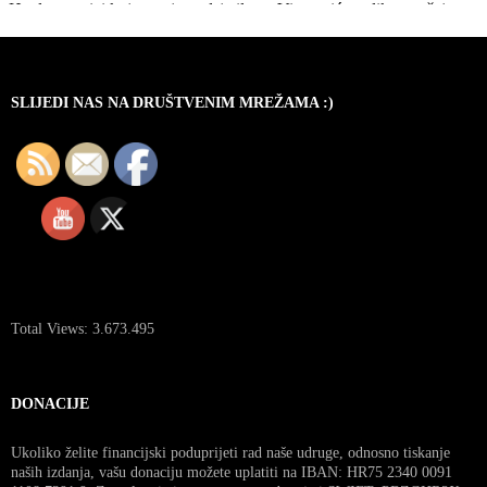
SLIJEDI NAS NA DRUŠTVENIM MREŽAMA :)
Total Views:
3.673.495
DONACIJE
Ukoliko želite financijski poduprijeti rad naše udruge, odnosno tiskanje
naših izdanja, vašu donaciju možete uplatiti na IBAN: HR75 2340 0091