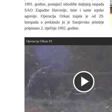
1991. godine, postajući ishodište daljnjeg raspada
SAO Zapadne Slavonije, time i same srpske
agresije. Operacija Orkan trajala je od 29.
listopada a prekinulo ju je Sarajevsko primirje
potpisano 2. siječnja 1992. godine.
Operacija Orkan 91
P
l