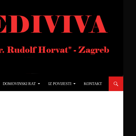
DOMOVINSKI RAT
IZ POVIJESTI
KONTAKT