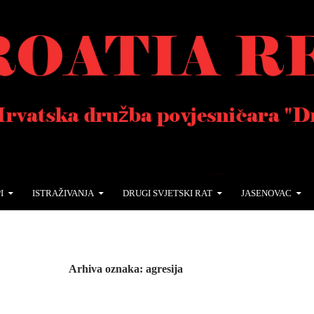
I
ISTRAŽIVANJA
DRUGI SVJETSKI RAT
JASENOVAC
Arhiva oznaka: agresija