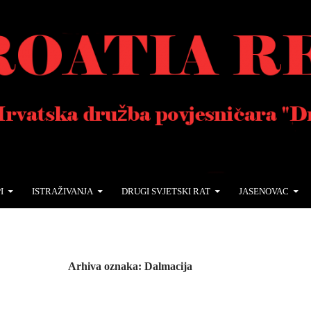
I
ISTRAŽIVANJA
DRUGI SVJETSKI RAT
JASENOVAC
Arhiva oznaka: Dalmacija