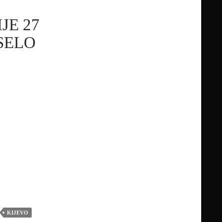
JE 27
SELO
KIJEVO