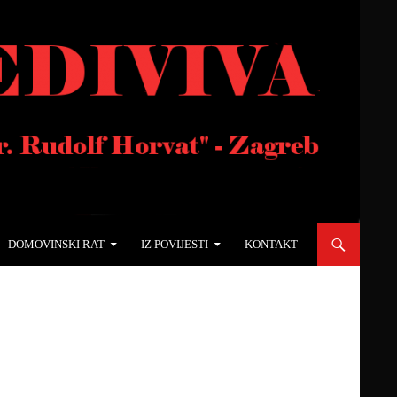
DOMOVINSKI RAT
IZ POVIJESTI
KONTAKT