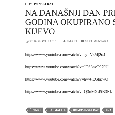
DOMOVINSKI RAT
NA DANAŠNJI DAN PRI
GODINA OKUPIRANO 
KIJEVO
27. KOLOVOZA 2018.
ZMAJO
18 KOMENTARA
https://www.youtube.com/watch?v=-yIrVsMj2o4
https://www.youtube.com/watch?v=JCS8nvT970U
https://www.youtube.com/watch?v=hyvt-EGhpwQ
https://www.youtube.com/watch?v=Q3nMXdSB3Rk
ČETNICI
DALMACIJA
DOMOVINSKI RAT
JNA