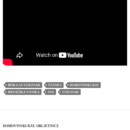
BITKA ZA VUKOVAR
ČETNICI
DOMOVINSKI RAT
HRVATSKA VOJSKA
JNA
VUKOVAR
DOMOVINSKI RAT
,
OBLJETNICE