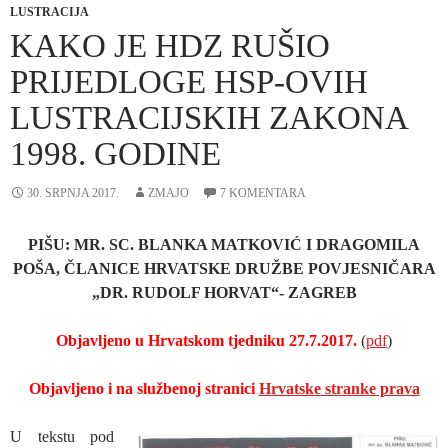
LUSTRACIJA
KAKO JE HDZ RUŠIO
PRIJEDLOGE HSP-OVIH
LUSTRACIJSKIH ZAKONA
1998. GODINE
30. SRPNJA 2017.
ZMAJO
7 KOMENTARA
PIŠU: MR. SC. BLANKA MATKOVIĆ I DRAGOMILA
POŠA, ČLANICE HRVATSKE DRUŽBE POVJESNIČARA
„DR. RUDOLF HORVAT“- ZAGREB
Objavljeno u Hrvatskom tjedniku 27.7.2017.
(
pdf
)
Objavljeno i na službenoj stranici
Hrvatske stranke prava
U tekstu pod