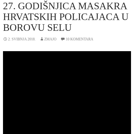
27. GODIŠNJICA MASAKRA
HRVATSKIH POLICAJACA U
BOROVU SELU
2. SVIBNJA 2018.
ZMAJO
10 KOMENTARA