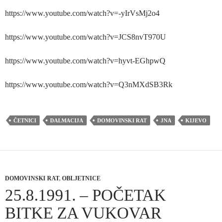
https://www.youtube.com/watch?v=-yIrVsMj2o4
https://www.youtube.com/watch?v=JCS8nvT970U
https://www.youtube.com/watch?v=hyvt-EGhpwQ
https://www.youtube.com/watch?v=Q3nMXdSB3Rk
ČETNICI
DALMACIJA
DOMOVINSKI RAT
JNA
KIJEVO
DOMOVINSKI RAT
,
OBLJETNICE
25.8.1991. – POČETAK
BITKE ZA VUKOVAR