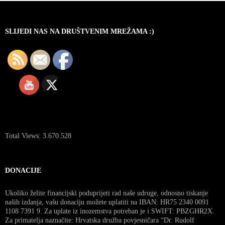
objave
SLIJEDI NAS NA DRUŠTVENIM MREŽAMA :)
Total Views:
3.670.528
DONACIJE
Ukoliko želite financijski poduprijeti rad naše udruge, odnosno tiskanje
naših izdanja, vašu donaciju možete uplatiti na IBAN: HR75 2340 0091
1108 7391 9. Za uplate iz inozemstva potreban je i SWIFT: PBZGHR2X.
Za primatelja naznačite: Hrvatska družba povjesničara “Dr. Rudolf