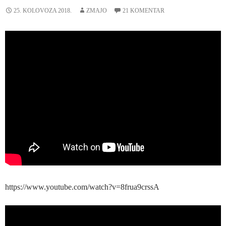
25. KOLOVOZA 2018.
ZMAJO
21 KOMENTAR
https://www.youtube.com/watch?v=8frua9crssA