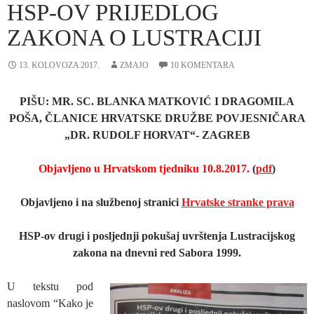
HSP-OV PRIJEDLOG
ZAKONA O LUSTRACIJI
13. KOLOVOZA 2017.
ZMAJO
10 KOMENTARA
PIŠU: MR. SC. BLANKA MATKOVIĆ I DRAGOMILA
POŠA, ČLANICE HRVATSKE DRUŽBE POVJESNIČARA
„DR. RUDOLF HORVAT“- ZAGREB
Objavljeno u Hrvatskom tjedniku 10.8.2017.
(
pdf
)
Objavljeno i na službenoj stranici
Hrvatske stranke prava
HSP-ov drugi i posljednji pokušaj uvrštenja Lustracijskog
zakona
na dnevni red Sabora 1999.
U tekstu pod
naslovom “Kako je