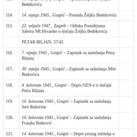
Bedekovića
114.
14. srpnja 1945., Gospić
– Presuda Željku Bedekoviću
115.
22. veljače 1947., Zagreb
– Odluka Prezidijuma
Sabora NR Hrvatske o slučaju Željka Bedekovića
PETAR BILJAN, 57/45
116.
7. srpnja 1945., Gospić
– Zapisnik sa saslušanja Petra
Biljana
117.
30. srpnja 1945., Gospić
– Zapisnik sa saslušanja Mile
Butkovića
118.
4. kolovoza 1945., Gospić
– Dopis OZN-e o slučaju
Petra Biljana
119.
10. kolovoza 1945., Gospić
– Zapisnik sa saslušanja
Jure Rukavine
120.
10. kolovoza 1945., Gospić
– Zapisnik sa saslušanja
Franjke Butković
121.
14. kolovoza 1945., Gospić
– Dopis javnog tužitelja o