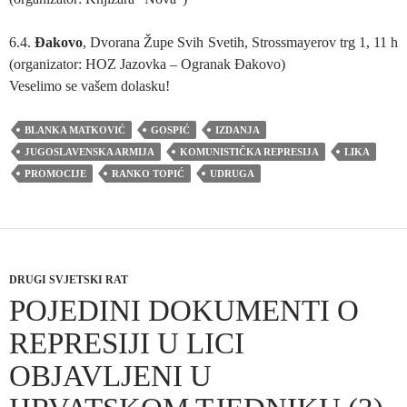
6.4.
Đakovo
, Dvorana Župe Svih Svetih, Strossmayerov trg 1, 11 h
(organizator: HOZ Jazovka – Ogranak Đakovo)
Veselimo se vašem dolasku!
BLANKA MATKOVIĆ
GOSPIĆ
IZDANJA
JUGOSLAVENSKA ARMIJA
KOMUNISTIČKA REPRESIJA
LIKA
PROMOCIJE
RANKO TOPIĆ
UDRUGA
DRUGI SVJETSKI RAT
POJEDINI DOKUMENTI O
REPRESIJI U LICI
OBJAVLJENI U