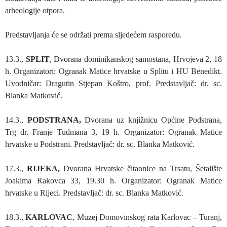
arheologije otpora.
Predstavljanja će se održati prema sljedećem rasporedu.
13.3.,
SPLIT
, Dvorana dominikanskog samostana, Hrvojeva 2, 18
h. Organizatori: Ogranak Matice hrvatske u Splitu i HU Benedikt.
Uvodničar: Dragutin Stjepan Koštro, prof. Predstavljač: dr. sc.
Blanka Matković.
14.3.,
PODSTRANA,
Dvorana uz knjižnicu Općine Podstrana,
Trg dr. Franje Tuđmana 3, 19 h. Organizator: Ogranak Matice
hrvatske u Podstrani. Predstavljač: dr. sc. Blanka Matković.
17.3.,
RIJEKA,
Dvorana Hrvatske čitaonice na Trsatu, Šetalište
Joakima Rakovca 33, 19.30 h. Organizator: Ogranak Matice
hrvatske u Rijeci. Predstavljač: dr. sc. Blanka Matković.
18.3.,
KARLOVAC
, Muzej Domovinskog rata Karlovac – Turanj,