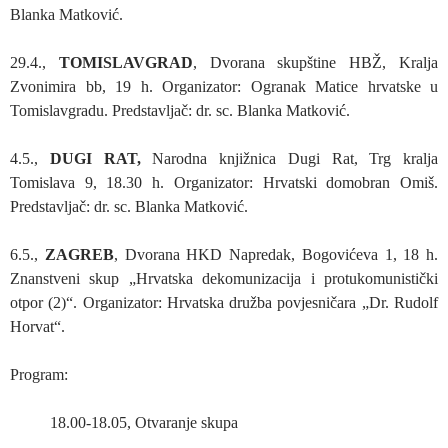
Blanka Matković.
29.4.,
TOMISLAVGRAD
, Dvorana skupštine HBŽ, Kralja
Zvonimira bb, 19 h. Organizator: Ogranak Matice hrvatske u
Tomislavgradu. Predstavljač: dr. sc. Blanka Matković.
4.5.,
DUGI RAT,
Narodna knjižnica Dugi Rat, Trg kralja
Tomislava 9, 18.30 h. Organizator: Hrvatski domobran Omiš.
Predstavljač: dr. sc. Blanka Matković.
6.5.,
ZAGREB
, Dvorana HKD Napredak, Bogovićeva 1, 18 h.
Znanstveni skup „Hrvatska dekomunizacija i protukomunistički
otpor (2)“. Organizator: Hrvatska družba povjesničara „Dr. Rudolf
Horvat“.
Program:
18.00-18.05, Otvaranje skupa