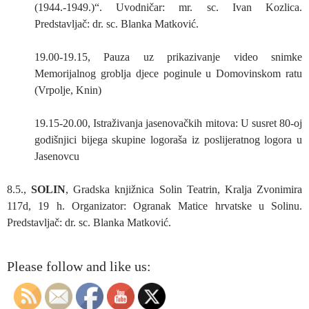
(1944.-1949.)“. Uvodničar: mr. sc. Ivan Kozlica.
Predstavljač: dr. sc. Blanka Matković.
19.00-19.15, Pauza uz prikazivanje video snimke
Memorijalnog groblja djece poginule u Domovinskom ratu
(Vrpolje, Knin)
19.15-20.00, Istraživanja jasenovačkih mitova: U susret 80-oj
godišnjici bijega skupine logoraša iz poslijeratnog logora u
Jasenovcu
8.5.,
SOLIN
, Gradska knjižnica Solin Teatrin, Kralja Zvonimira
117d, 19 h. Organizator: Ogranak Matice hrvatske u Solinu.
Predstavljač: dr. sc. Blanka Matković.
Please follow and like us: