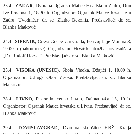
23.4.,
ZADAR
, Dvorana Ogranka Matice Hrvatske u Zadru, Don
Ive Prodana 1, 18.30 h. Organizator: Ogranak Matice hrvatske u
Zadru. Uvodničar: dr. sc. Zlatko Begonja. Predstavljač: dr. sc.
Blanka Matković.
24.4.,
ŠIBENIK
, Crkva Gospe van Grada, Perivoj Luje Maruna 3,
19.00 h (nakon mise). Organizator: Hrvatska družba povjesničara
„Dr. Rudolf Horvat“. Predstavljač: dr. sc. Blanka Matković.
25.4.,
VISOKA (UNEŠIĆ)
, Škola Visoka, Džajići 1, 18.00 h.
Organizator: Udruga Obor Visoka. Predstavljač: dr. sc. Blanka
Matković.
28.4.,
LIVNO,
Pastoralni centar Livno, Dalmatinska 13, 19 h.
Organizator: Ogranak Matice hrvatske u Livnu. Predstavljač: dr. sc.
Blanka Matković.
29.4.,
TOMISLAVGRAD
, Dvorana skupštine HBŽ, Kralja