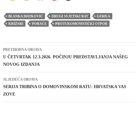
BLANKA MATKOVIĆ
DRUGI SVJETSKI RAT
GERILA
KRIŽARI
PORAĆE
PROTUKOMUNISTIČKI OTPOR
Navigacija
PRETHODNA OBJAVA
objava
U ČETVRTAK 12.3.2026. POČINJU PREDSTAVLJANJA NAŠEG
NOVOG IZDANJA
SLJEDEĆA OBJAVA
SERIJA TRIBINA O DOMOVINSKOM RATU: HRVATSKA VAS
ZOVE