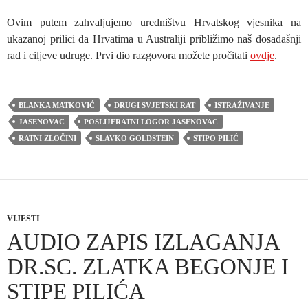
Ovim putem zahvaljujemo uredništvu Hrvatskog vjesnika na
ukazanoj prilici da Hrvatima u Australiji približimo naš dosadašnji
rad i ciljeve udruge. Prvi dio razgovora možete pročitati
ovdje
.
BLANKA MATKOVIĆ
DRUGI SVJETSKI RAT
ISTRAŽIVANJE
JASENOVAC
POSLIJERATNI LOGOR JASENOVAC
RATNI ZLOČINI
SLAVKO GOLDSTEIN
STIPO PILIĆ
VIJESTI
AUDIO ZAPIS IZLAGANJA
DR.SC. ZLATKA BEGONJE I
STIPE PILIĆA