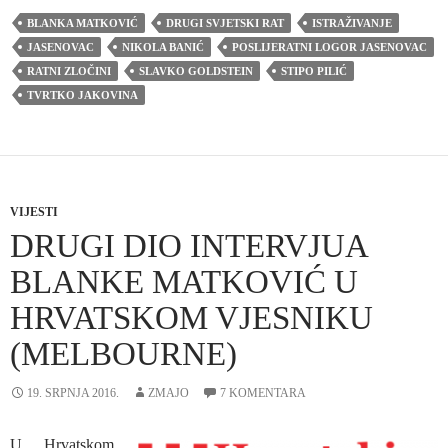
BLANKA MATKOVIĆ
DRUGI SVJETSKI RAT
ISTRAŽIVANJE
JASENOVAC
NIKOLA BANIĆ
POSLIJERATNI LOGOR JASENOVAC
RATNI ZLOČINI
SLAVKO GOLDSTEIN
STIPO PILIĆ
TVRTKO JAKOVINA
VIJESTI
DRUGI DIO INTERVJUA
BLANKE MATKOVIĆ U
HRVATSKOM VJESNIKU
(MELBOURNE)
19. SRPNJA 2016.
ZMAJO
7 KOMENTARA
U Hrvatskom