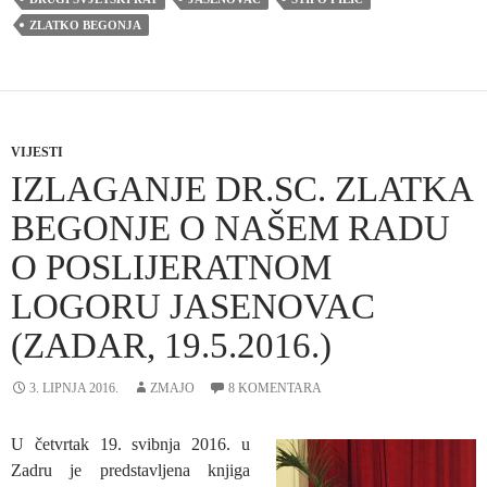
ZLATKO BEGONJA
VIJESTI
IZLAGANJE DR.SC. ZLATKA
BEGONJE O NAŠEM RADU
O POSLIJERATNOM
LOGORU JASENOVAC
(ZADAR, 19.5.2016.)
3. LIPNJA 2016.
ZMAJO
8 KOMENTARA
U četvrtak 19. svibnja 2016. u
Zadru je predstavljena knjiga