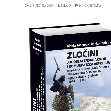
11. SIJEČNJA 2019.
ZMAJO
14 KOMENTARA