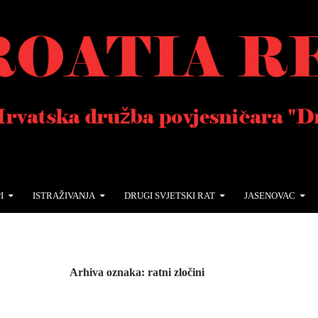
I
ISTRAŽIVANJA
DRUGI SVJETSKI RAT
JASENOVAC
Arhiva oznaka: ratni zločini