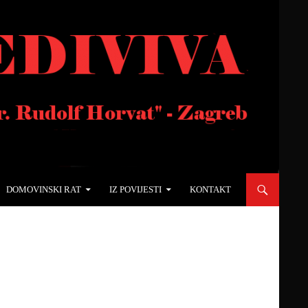
DOMOVINSKI RAT
IZ POVIJESTI
KONTAKT