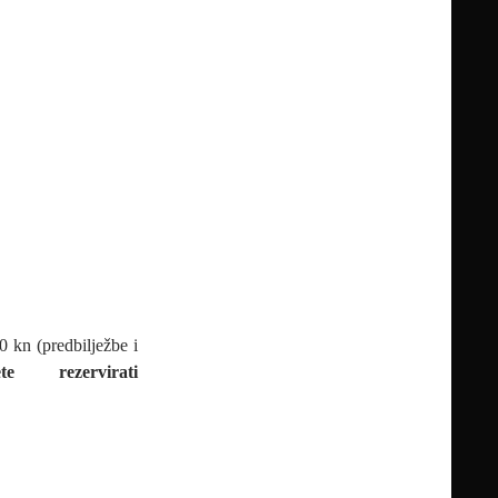
0 kn (predbilježbe i
e rezervirati