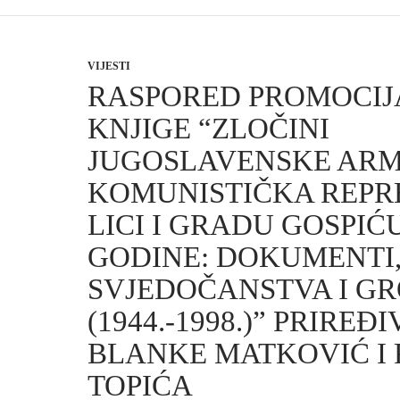
VIJESTI
RASPORED PROMOCIJ
KNJIGE “ZLOČINI
JUGOSLAVENSKE ARMI
KOMUNISTIČKA REPRE
LICI I GRADU GOSPIĆU
GODINE: DOKUMENTI
SVJEDOČANSTVA I GR
(1944.-1998.)” PRIREĐ
BLANKE MATKOVIĆ I
TOPIĆA