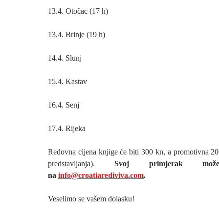
13.4. Otočac (17 h)
13.4. Brinje (19 h)
14.4. Slunj
15.4. Kastav
16.4. Senj
17.4. Rijeka
Redovna cijena knjige će biti 300 kn, a promotivna 20
predstavljanja).
Svoj primjerak možet
na
info@croatiarediviva.com
.
Veselimo se vašem dolasku!