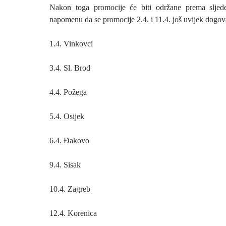
Nakon toga promocije će biti održane prema slje
napomenu da se promocije 2.4. i 11.4. još uvijek dogov
1.4. Vinkovci
3.4. Sl. Brod
4.4. Požega
5.4. Osijek
6.4. Đakovo
9.4. Sisak
10.4. Zagreb
12.4. Korenica