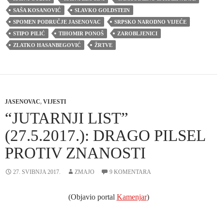
SAŠA KOSANOVIĆ
SLAVKO GOLDSTEIN
SPOMEN PODRUČJE JASENOVAC
SRPSKO NARODNO VIJEĆE
STIPO PILIĆ
TIHOMIR PONOŠ
ZAROBLJENICI
ZLATKO HASANBEGOVIĆ
ŽRTVE
JASENOVAC
,
VIJESTI
“JUTARNJI LIST”
(27.5.2017.): DRAGO PILSEL
PROTIV ZNANOSTI
27. SVIBNJA 2017.
ZMAJO
9 KOMENTARA
(Objavio portal
Kamenjar
)