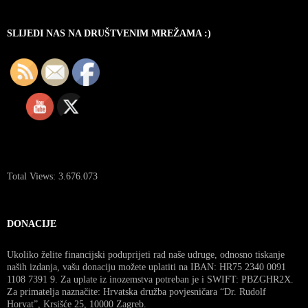
SLIJEDI NAS NA DRUŠTVENIM MREŽAMA :)
Total Views:
3.676.073
DONACIJE
Ukoliko želite financijski poduprijeti rad naše udruge, odnosno tiskanje
naših izdanja, vašu donaciju možete uplatiti na IBAN: HR75 2340 0091
1108 7391 9. Za uplate iz inozemstva potreban je i SWIFT: PBZGHR2X.
Za primatelja naznačite: Hrvatska družba povjesničara “Dr. Rudolf
Horvat”, Krsišće 25, 10000 Zagreb.