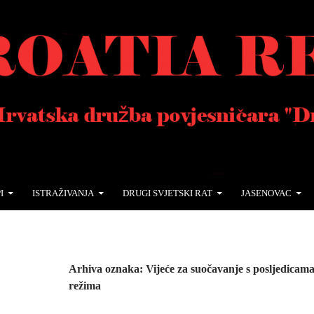
I
ISTRAŽIVANJA
DRUGI SVJETSKI RAT
JASENOVAC
Arhiva oznaka: Vijeće za suočavanje s posljedica
režima