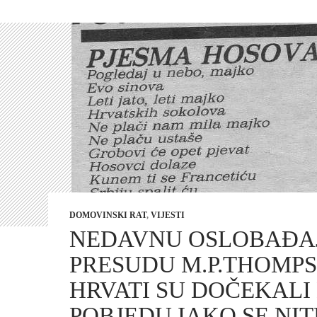
DOMOVINSKI RAT
,
VIJESTI
NEDAVNU OSLOBAĐA
PRESUDU M.P.THOMP
HRVATI SU DOČEKALI
POBJEDU IAKO SE NIT