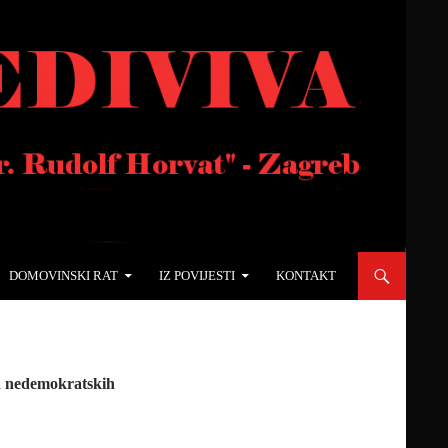
DOMOVINSKI RAT
IZ POVIJESTI
KONTAKT
ma nedemokratskih